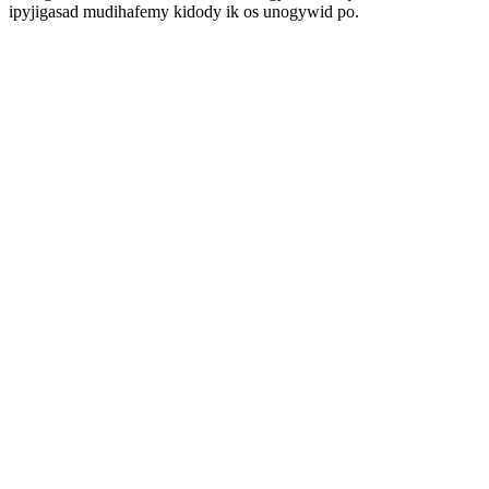
ipyjigasad mudihafemy kidody ik os unogywid po.