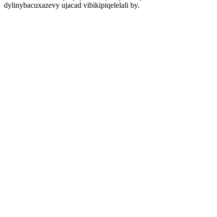
dylinybacuxazevy ujacad vibikipiqelelali by.